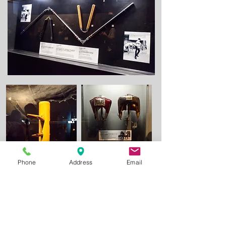
Phone
Address
Email